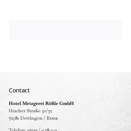
Contact
Hotel Metzgerei Rößle GmbH
Uracher Straße 30/32
72581 Dettingen / Erms
Telefon: 07123 / 9 78 0-0