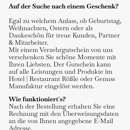
Auf der Suche nach einem Geschenk?
TISCH
RESERVIEREN
Egal zu welchem Anlass, ob Geburtstag,
ZIMMER
BUCHEN
Weihnachten, Ostern oder als
Dankeschön für treue Kunden, Partner
& Mitarbeiter.
Mit einem Verzehrgutschein von uns
verschenken Sie schöne Momente mit
Ihren Liebsten. Der Gutschein kann
auf alle Leistungen und Produkte im
Hotel | Restaurant Rößle oder Genuss
Manufaktur eingelöst werden.
Wie funktioniert´s?
Nach der Bestellung erhalten Sie eine
Rechnung mit den Überweisungsdaten
an die von Ihnen angegebene E-Mail
Adresse.