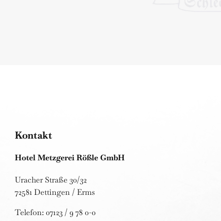
Kontakt
Hotel Metzgerei Rößle GmbH
Uracher Straße 30/32
72581 Dettingen / Erms
Telefon: 07123 / 9 78 0-0