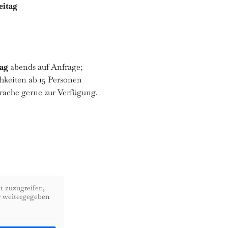
eitag
ag
abends auf Anfrage;
chkeiten ab 15 Personen
rache gerne zur Verfügung.
t zuzugreifen,
er weitergegeben