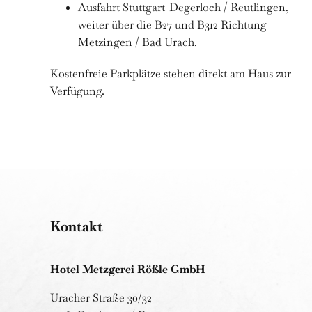
Ausfahrt Stuttgart-Degerloch / Reutlingen,
weiter über die B27 und B312 Richtung
Metzingen / Bad Urach.
Kostenfreie Parkplätze stehen direkt am Haus zur
Verfügung.
Kontakt
Hotel Metzgerei Rößle GmbH
Uracher Straße 30/32