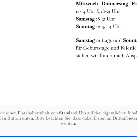
Mittwoch | Donnerstag | Fr
12-14 Uhr & 18-21 Uhr
Samstag
18-21 Uhr
Sonntag
11:45-14 Uhr
Samstag
mittags und
Sonnt
für Geburtstage und Feierli
stehen wir Ihnen nach Absp
ade einen Platzhalterinhalt von
Standard
. Um auf den eigentlichen Inhal
 den Button unten. Bitte beachten Sie, dass dabei Daten an Drittanbiet
werden.