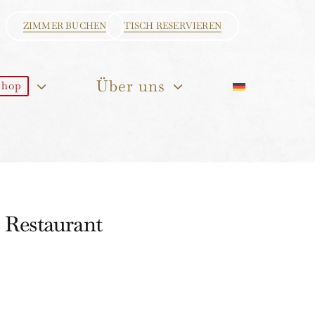
ZIMMER BUCHEN
TISCH RESERVIEREN
Über uns
Shop
 Restaurant