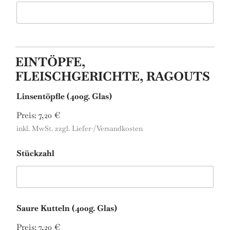
EINTÖPFE,
FLEISCHGERICHTE, RAGOUTS
Linsentöpfle (400g. Glas)
Preis:
7,20 €
inkl. MwSt. zzgl. Liefer-/Versandkosten
Stückzahl
Saure Kutteln (400g. Glas)
Preis:
7,20 €