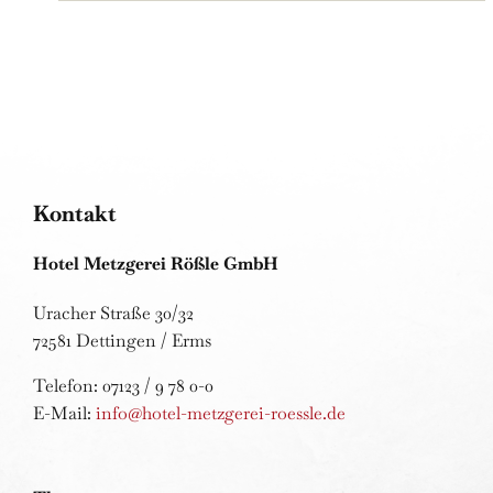
Kontakt
Hotel Metzgerei Rößle GmbH
Uracher Straße 30/32
72581 Dettingen / Erms
Telefon: 07123 / 9 78 0-0
E-Mail:
info@hotel-metzgerei-roessle.de