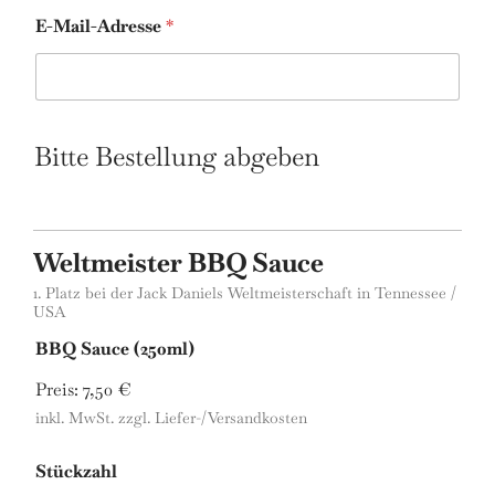
E-Mail-Adresse
*
W
o
Bitte Bestellung abgeben
h
n
o
r
t
Weltmeister BBQ Sauce
G
1. Platz bei der Jack Daniels Weltmeisterschaft in Tennessee /
l
USA
a
s
BBQ Sauce (250ml)
)
Preis:
7,50 €
inkl. MwSt. zzgl. Liefer-/Versandkosten
Stückzahl