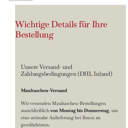
A
l
t
Wichtige Details für Ihre
e
Bestellung
r
n
a
t
Unsere Versand- und
i
Zahlungsbedingungen (DHL Inland)
v
e
:
Maultaschen-Versand
Wir versenden Maultaschen-Bestellungen
ausschließlich
von
Montag bis Donnerstag
, um
eine zeitnahe Anlieferung bei Ihnen zu
gewährleisten.