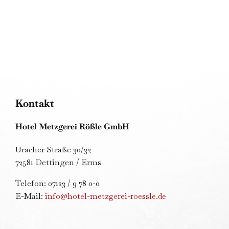
Kontakt
Hotel Metzgerei Rößle GmbH
Uracher Straße 30/32
72581 Dettingen / Erms
Telefon: 07123 / 9 78 0-0
E-Mail:
info@hotel-metzgerei-roessle.de