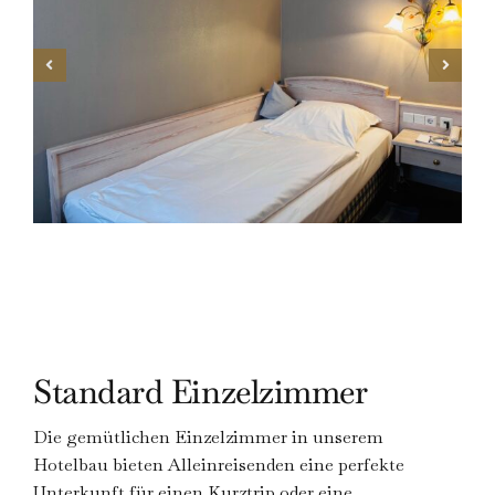
TISCH
RESERVIEREN
ZIMMER
BUCHEN
Standard Einzelzimmer
Die gemütlichen Einzelzimmer in unserem
Hotelbau bieten Alleinreisenden eine perfekte
Unterkunft für einen Kurztrip oder eine